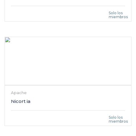
Solo los
miembros
Apache
Nicort ia
Solo los
miembros