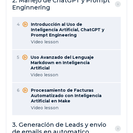
2. Manejo de ChatGPT y Prompt
Enginnering
4
Introducción al Uso de
Inteligencia Artificial, ChatGPT y
Prompt Engineering
Video lesson
5
Uso Avanzado del Lenguaje
Markdown en Inteligencia
Artificial
Video lesson
6
Procesamiento de Facturas
Automatizado con Inteligencia
Artificial en Make
Video lesson
3. Generación de Leads y envio
de emails en automatico