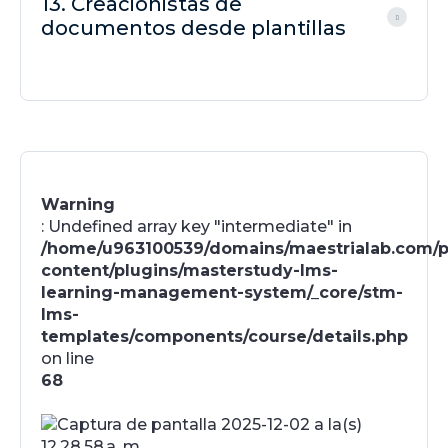
13. Creacionistas de
documentos desde plantillas
Warning
: Undefined array key "intermediate" in
/home/u963100539/domains/maestrialab.com/p
content/plugins/masterstudy-lms-
learning-management-system/_core/stm-
lms-
templates/components/course/details.php
on line
68