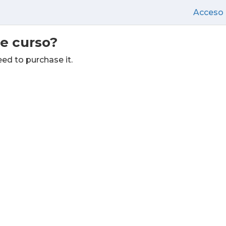
Acceso
te curso?
eed to purchase it.