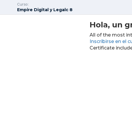
Curso:
Empire Digital y Legalc 8
Hola, un g
All of the most in
Inscribirse en el c
Certificate includ