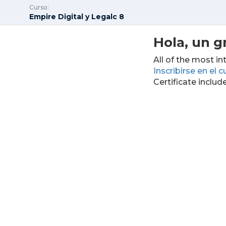
Curso:
Empire Digital y Legalc 8
Hola, un g
All of the most in
Inscribirse en el c
Certificate includ