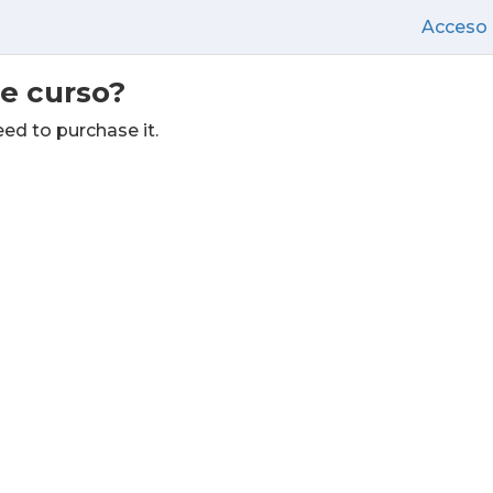
Acceso
te curso?
eed to purchase it.