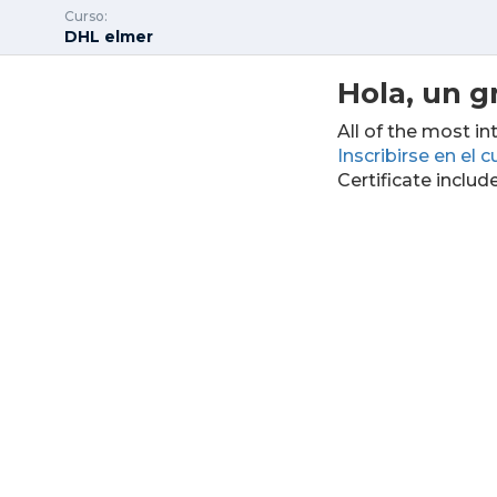
Curso:
DHL elmer
Hola, un g
All of the most in
Inscribirse en el c
Certificate includ