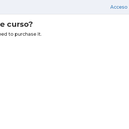
Acceso
te curso?
eed to purchase it.