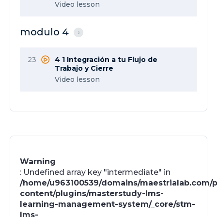
Video lesson
modulo 4
23
4 1 Integración a tu Flujo de
Trabajo y Cierre
Video lesson
Warning
: Undefined array key "intermediate" in
/home/u963100539/domains/maestrialab.com/p
content/plugins/masterstudy-lms-
learning-management-system/_core/stm-
lms-