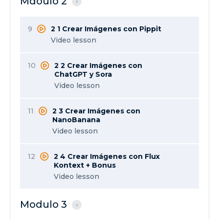
Mdoulo 2
9
2 1 Crear Imágenes con Pippit
Video lesson
10
2 2 Crear Imágenes con
ChatGPT y Sora
Video lesson
11
2 3 Crear Imágenes con
NanoBanana
Video lesson
12
2 4 Crear Imágenes con Flux
Kontext + Bonus
Video lesson
Modulo 3