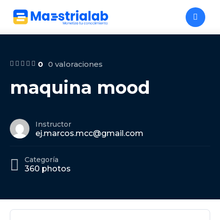
0
0 valoraciones
maquina mood
Instructor
ej.marcos.mcc@gmail.com
Categoría
360 photos