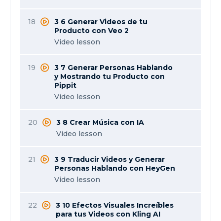
18
3 6 Generar Videos de tu
Producto con Veo 2
Video lesson
19
3 7 Generar Personas Hablando
y Mostrando tu Producto con
Pippit
Video lesson
20
3 8 Crear Música con IA
Video lesson
21
3 9 Traducir Videos y Generar
Personas Hablando con HeyGen
Video lesson
22
3 10 Efectos Visuales Increíbles
para tus Videos con Kling AI