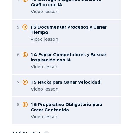
Gráfico con IA
Video lesson
5
1.3 Documentar Procesos y Ganar
Tiempo
Video lesson
6
1 4 Espiar Competidores y Buscar
Inspiración con IA
Video lesson
7
1 5 Hacks para Ganar Velocidad
Video lesson
8
1 6 Preparativo Obligatorio para
Crear Contenido
Video lesson